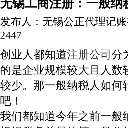
无锡工商注册：一般纳
发布人：无锡公正代理记账有限
2447
创业人都知道
注册公司
分
1
的是企业规模较大且人数
较少。那一般纳税人如何
吧！
我们都知道今年之前一般